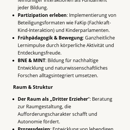
feinfühliger Interaktionen als Fundament
jeder Bildung.
Partizipation erleben
: Implementierung von
Beteiligungsformaten wie FaKip (Fachkraft-
Kind-Interaktion) und Kinderparlamenten.
Frühpädagogik & Bewegung
: Ganzheitliche
Lernimpulse durch körperliche Aktivität und
Entdeckungsfreude.
BNE & MINT
: Bildung für nachhaltige
Entwicklung und naturwissenschaftliches
Forschen alltagsintegriert umsetzen.
Raum & Struktur
Der Raum als „Dritter Erzieher
“: Beratung
zur Raumgestaltung, die
Aufforderungscharakter schafft und
Autonomie fördert.
Prozessdesign
: Entwicklung von lebendigen