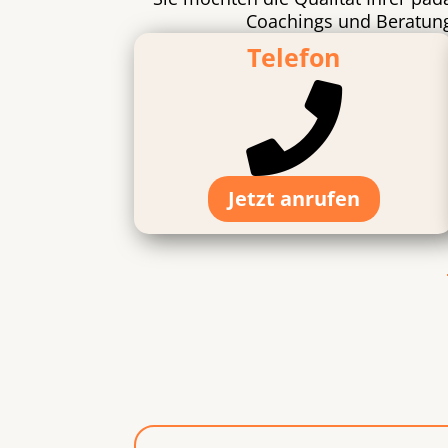
Coachings und Beratunge
Telefon

Jetzt anrufen