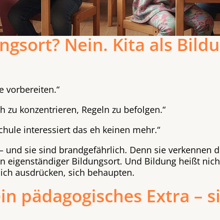
ngsort? Nein. Kita als Bild
le vorbereiten.“
ich zu konzentrieren, Regeln zu befolgen.“
Schule interessiert das eh keinen mehr.“
 und sie sind brandgefährlich. Denn sie verkennen die
in eigenständiger Bildungsort. Und Bildung heißt nich
 sich ausdrücken, sich behaupten.
ein pädagogisches Extra – si