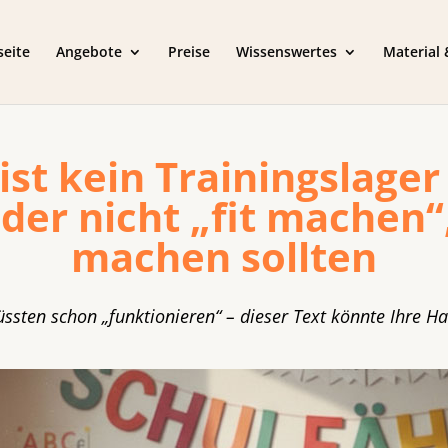
seite
Angebote
Preise
Wissenswertes
Material
ist kein Trainingslager
er nicht „fit machen“
machen sollten
üssten schon „funktionieren“ – dieser Text könnte Ihre H