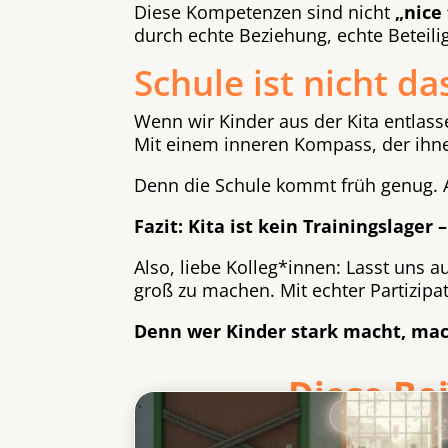
Diese Kompetenzen sind nicht
„nice 
durch echte Beziehung, echte Beteil
Schule ist nicht da
Wenn wir Kinder aus der Kita entlassen
Mit einem inneren Kompass, der ihnen 
Denn die Schule kommt früh genug. Ab
Fazit: Kita ist kein Trainingslager 
Also, liebe Kolleg*innen: Lasst uns a
groß zu machen. Mit echter Partizipat
Denn wer Kinder stark macht, macht
Diese Be