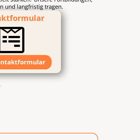
 und langfristig tragen.
aktformular

ntaktformular