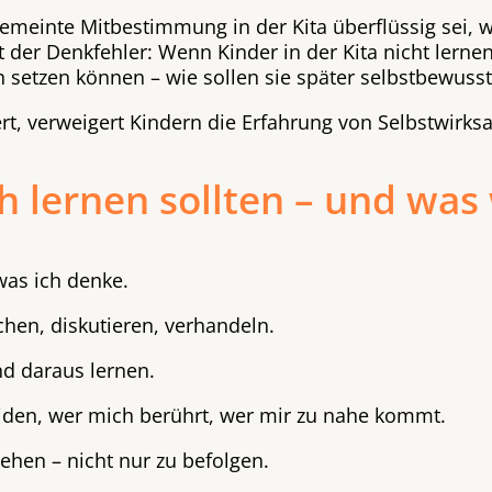
gemeinte Mitbestimmung in der Kita überflüssig sei, w
 der Denkfehler: Wenn Kinder in der Kita nicht lernen
n setzen können – wie sollen sie später selbstbewus
ert, verweigert Kindern die Erfahrung von Selbstwirksa
h lernen sollten – und was 
was ich denke.
chen, diskutieren, verhandeln.
nd daraus lernen.
eiden, wer mich berührt, wer mir zu nahe kommt.
tehen – nicht nur zu befolgen.