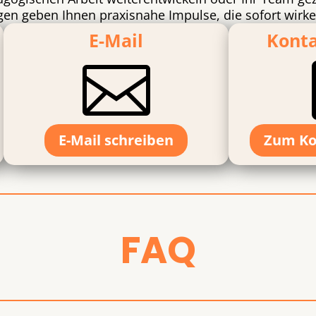
n geben Ihnen praxisnahe Impulse, die sofort wirken
E-Mail
Kont

E-Mail schreiben
Zum Ko
FAQ