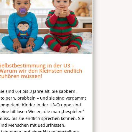
Selbstbestimmung in der U3 –
Warum wir den Kleinsten endlich
zuhören müssen!
Sie sind 0,4 bis 3 Jahre alt. Sie sabbern,
stolpern, brabbeln – und sie sind verdammt
kompetent. Kinder in der U3-Gruppe sind
keine hilflosen Wesen, die man „bespielen“
muss, bis sie endlich sprechen können. Sie
sind Menschen mit Bedürfnissen,
Meinungen und einer klaren Vorstellung