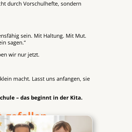
icht durch Vorschulhefte, sondern
ensfähig sein. Mit Haltung. Mit Mut.
ein sagen.“
n wir nur jetzt.
 klein macht. Lasst uns anfangen, sie
hule – das beginnt in der Kita.
 gefallen