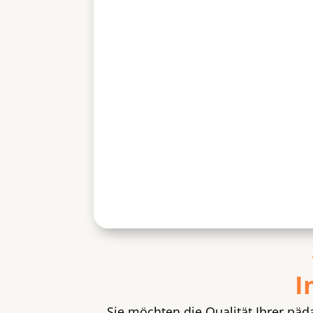
I
Sie möchten die Qualität Ihrer päd