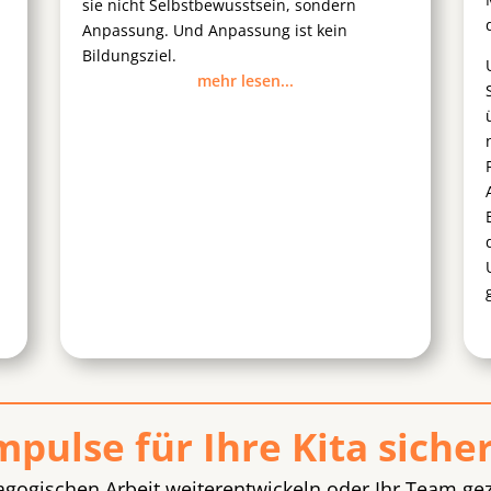
sie nicht Selbstbewusstsein, sondern
Anpassung. Und Anpassung ist kein
Bildungsziel.
mehr lesen...
mpulse für Ihre Kita siche
agogischen Arbeit weiterentwickeln oder Ihr Team gez