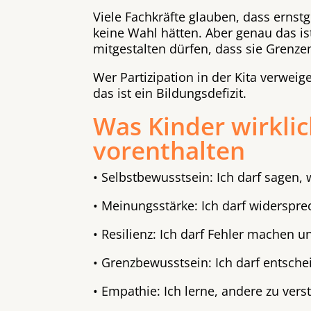
Viele Fachkräfte glauben, dass ernst
keine Wahl hätten. Aber genau das ist
mitgestalten dürfen, dass sie Grenze
Wer Partizipation in der Kita verweig
das ist ein Bildungsdefizit.
Was Kinder wirklic
vorenthalten
• Selbstbewusstsein: Ich darf sagen, 
• Meinungsstärke: Ich darf widerspre
• Resilienz: Ich darf Fehler machen u
• Grenzbewusstsein: Ich darf entsch
• Empathie: Ich lerne, andere zu vers