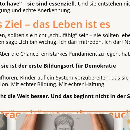
to have“ – sie sind essenziell
. Und sie entstehen n
igung und echte Anerkennung.
s Ziel – das Leben ist es
, sollten sie nicht „schulfähig“ sein – sie sollten leb
sagt: „Ich bin wichtig. Ich darf mitreden. Ich darf N
er die Chance, ein starkes Fundament zu legen, habe
– sie ist der erste Bildungsort für Demokratie
ufhören, Kinder auf ein System vorzubereiten, das sie
ion. Mit echter Bildung. Mit echter Haltung.
 die Welt besser. Und das beginnt nicht in der Sc
iträge könnten Ihnen auch