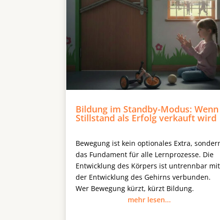
Bildung im Standby-Modus: Wenn
Stillstand als Erfolg verkauft wird
Bewegung ist kein optionales Extra, sonder
das Fundament für alle Lernprozesse. Die
Entwicklung des Körpers ist untrennbar mi
der Entwicklung des Gehirns verbunden.
Wer Bewegung kürzt, kürzt Bildung.
mehr lesen...