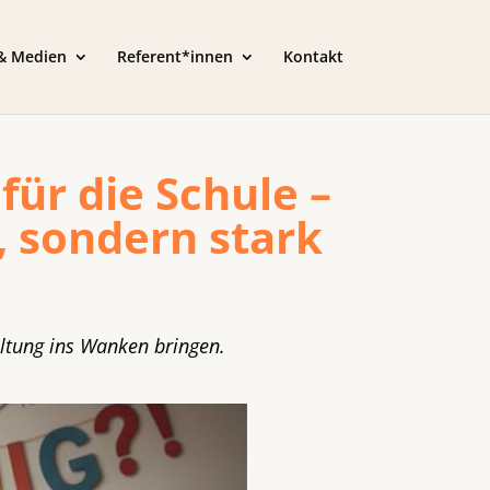
 & Medien
Referent*innen
Kontakt
 für die Schule –
, sondern stark
altung ins Wanken bringen.