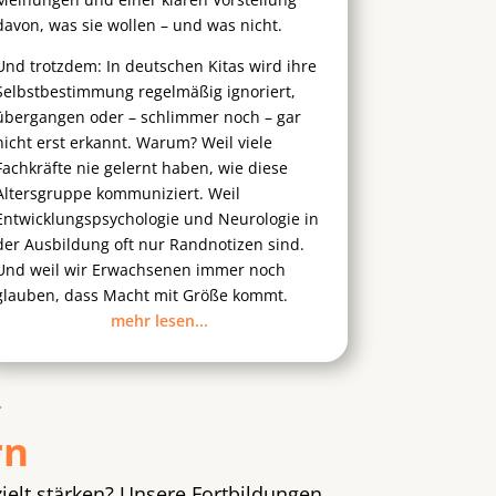
davon, was sie wollen – und was nicht.
Und trotzdem: In deutschen Kitas wird ihre
Selbstbestimmung regelmäßig ignoriert,
übergangen oder – schlimmer noch – gar
nicht erst erkannt. Warum? Weil viele
Fachkräfte nie gelernt haben, wie diese
Altersgruppe kommuniziert. Weil
Entwicklungspsychologie und Neurologie in
der Ausbildung oft nur Randnotizen sind.
Und weil wir Erwachsenen immer noch
glauben, dass Macht mit Größe kommt.
mehr lesen...
rn
ielt stärken? Unsere Fortbildungen,