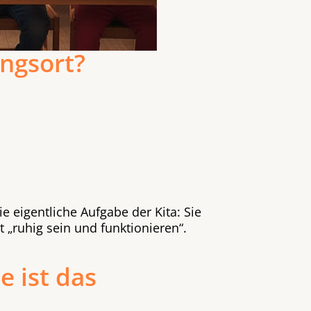
ungsort?
 eigentliche Aufgabe der Kita: Sie
t „ruhig sein und funktionieren“.
e ist das