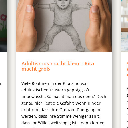
Adultismus macht klein – Kita
macht groß
n
Viele Routinen in der Kita sind von
adultistischen Mustern geprägt, oft
t
unbewusst. „So macht man das eben.“ Doch
genau hier liegt die Gefahr: Wenn Kinder
erfahren, dass ihre Grenzen übergangen
werden, dass ihre Stimme weniger zählt,
dass ihr Wille zweitrangig ist – dann lernen