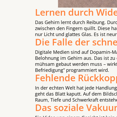
Lernen durch Wid
Das Gehirn lernt durch Reibung. Dur
zwischen den Fingern quillt. Diese h
nur Licht und glattes Glas. Es ist ne
Die Falle der schn
Digitale Medien sind auf Dopamin-Max
Belohnung im Gehirn aus. Das ist zu 
mühsam gebaut werden muss – wirkt da
Befriedigung“ programmiert wird.
Fehlende Rückkop
In der echten Welt hat jede Handlun
geht das Blatt kaputt. Auf dem Bildsc
Raum, Tiefe und Schwerkraft entstehen
Das soziale Vaku