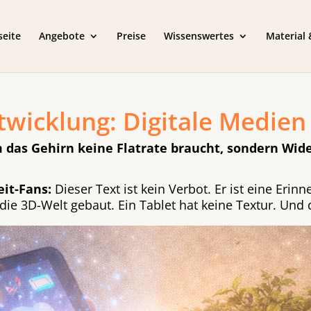
seite
Angebote
Preise
Wissenswertes
Material
wicklung: Digitale Medien
das Gehirn keine Flatrate braucht, sondern Wid
it-Fans:
Dieser Text ist kein Verbot. Er ist eine Eri
 die 3D-Welt gebaut. Ein Tablet hat keine Textur. Und