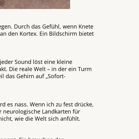
Regen. Durch das Gefühl, wenn Knete
an den Kortex. Ein Bildschirm bietet
eder Sound löst eine kleine
t. Die reale Welt – in der ein Turm
l das Gehirn auf „Sofort-
d es nass. Wenn ich zu fest drücke,
er neurologische Landkarten für
cht, wie die Welt sich anfühlt.