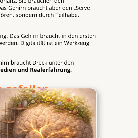
sonanz. Sie brauchen den
Das Gehirn braucht aber den „Serve
hören, sondern durch Teilhabe.
ng. Das Gehirn braucht in den ersten
erden. Digitalität ist ein Werkzeug
hirn braucht Dreck unter den
Medien und Realerfahrung.
 gefallen