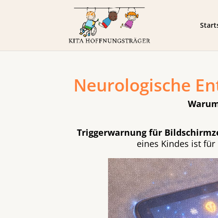
Start
Neurologische Ent
Warum 
Triggerwarnung für Bildschirmze
eines Kindes ist für