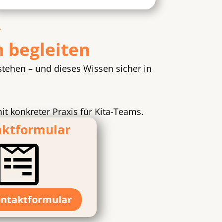
 begleiten
tehen – und dieses Wissen sicher in
 konkreter Praxis für Kita-Teams.
aktformular

ntaktformular