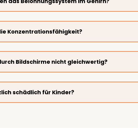
dien das Belohnungssystem im Gehirn?
die Konzentrationsfähigkeit?
durch Bildschirme nicht gleichwertig?
lich schädlich für Kinder?