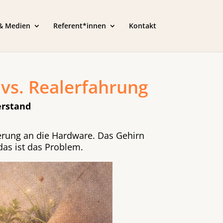
 & Medien
Referent*innen
Kontakt
 vs. Realerfahrung
erstand
nnerung an die Hardware. Das Gehirn
 das ist das Problem.