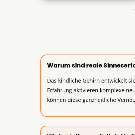
Warum sind reale Sinneserfa
Das kindliche Gehirn entwickelt s
Erfahrung aktivieren komplexe neu
können diese ganzheitliche Vernet